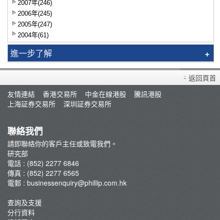
2007年(246)
2006年(245)
2005年(247)
2004年(61)
進一步了解
智識揀股
返回頁首
市況評論
友情連結
香港交易所
中金在線港股
騰訊港股
交易員評論
上海証券交易所
深圳証券交易所
聯絡我們
請即聯絡你的客戶主任或致電我們。
研究部
電話 : (852) 2277 6846
傳真 : (852) 2277 6565
電郵 :
businessenquiry@phillip.com.hk
查詢及支援
分行資料