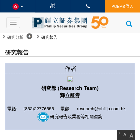
🎁
📞
POEMS 登入
Toggle
navigation
研究分析
研究報告
研究報告
作者
研究部 (Research Team)
輝立証券
電話:
(852)22776555
電郵:
research@phillip.com.hk
研究報告及業務等相關咨詢
A
A
A