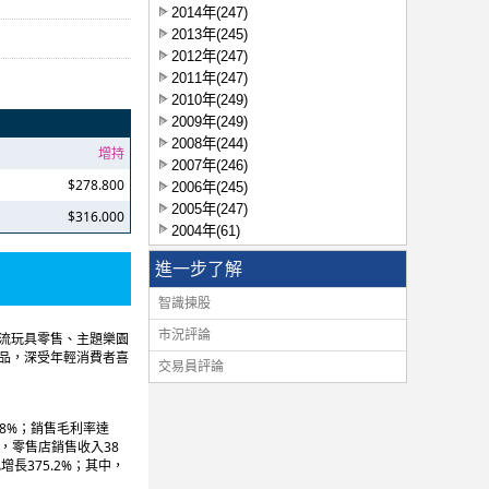
2014年(247)
2013年(245)
2012年(247)
2011年(247)
2010年(249)
2009年(249)
2008年(244)
增持
2007年(246)
$278.800
2006年(245)
2005年(247)
$316.000
2004年(61)
進一步了解
智識揀股
市況評論
潮流玩具零售、主題樂園
產品，深受年輕消費者喜
交易員評論
.8%；銷售毛利率達
，零售店銷售收入38
長375.2%；其中，