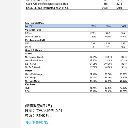
(現價截至8月7日)
匯率：港元/人民幣=0.91
來源： PSHK Est.
按此下載PDF版...