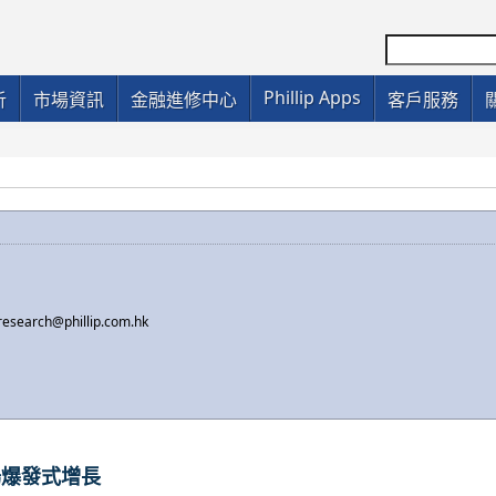
Phillip Apps
析
市場資訊
金融進修中心
客戶服務
research@phillip.com.hk
外市場爆發式增長