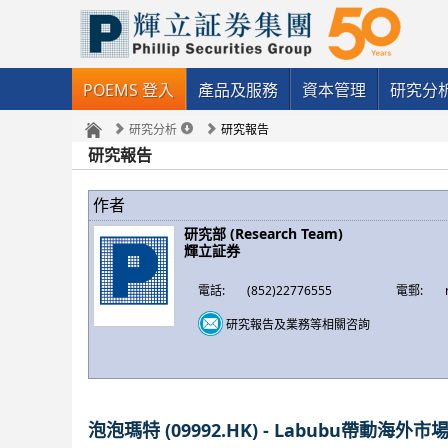
POEMS 登入
產品及服務
資本管理
研究分
研究分析
研究報告
研究報告
作者
研究部 (Research Team)
輝立証券
電話:
(852)22776555
電郵:
研究報告及業務等相關咨詢
泡泡瑪特 (09992.HK) - Labubu帶動海