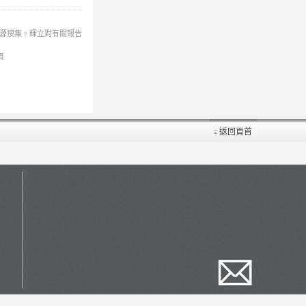
來源搜集。輝立對有關報告
頁
返回頁首