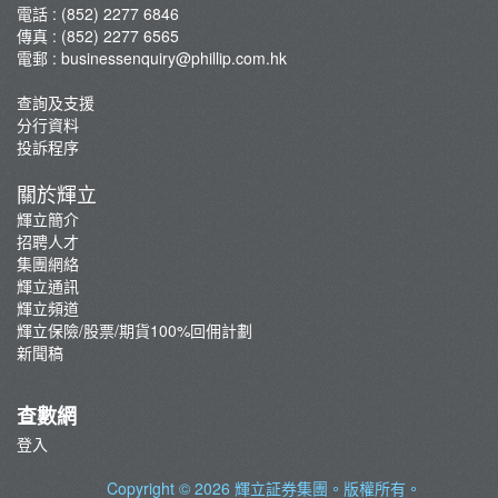
電話 : (852) 2277 6846
傳真 : (852) 2277 6565
電郵 :
businessenquiry@phillip.com.hk
查詢及支援
分行資料
投訴程序
關於輝立
輝立簡介
招聘人才
集團網絡
輝立通訊
輝立頻道
輝立保險/股票/期貨100%回佣計劃
新聞稿
查數網
登入
Copyright © 2026
輝立証券集團
。版權所有。