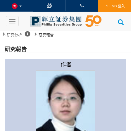
🎁
📞
POEMS 登入
Toggle
navigation
研究分析
研究報告
研究報告
作者