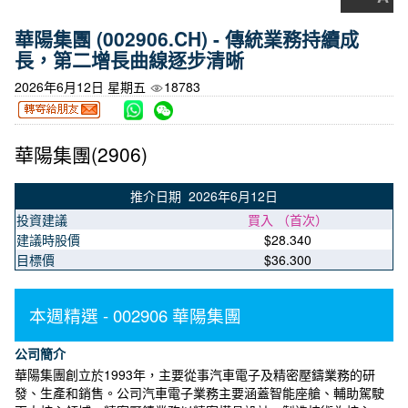
華陽集團 (002906.CH) - 傳統業務持續成
長，第二增長曲線逐步清晰
2026年6月12日 星期五
18783
華陽集團(2906)
推介日期 2026年6月12日
投資建議
買入 （首次）
建議時股價
$28.340
目標價
$36.300
本週精選 - 002906 華陽集團
公司簡介
華陽集團創立於1993年，主要從事汽車電子及精密壓鑄業務的研
發、生產和銷售。公司汽車電子業務主要涵蓋智能座艙、輔助駕駛