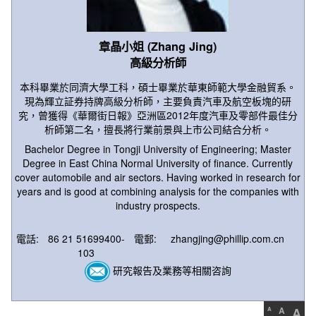
章晶小姐 (Zhang Jing)
高級分析師
本科畢業於同濟大學工科，碩士畢業於華東師範大學金融貿系。
現為輝立証券持牌高級分析師，主要負責汽車及航空板塊的研
究，曾獲得《華爾街日報》亞洲區2012年度汽車及零部件最佳分
析師第二名，擅長將行業前景與上市公司結合分析。
Bachelor Degree in Tongji University of Engineering; Master
Degree in East China Normal University of finance. Currently
cover automobile and air sectors. Having worked in research for
years and is good at combining analysis for the companies with
industry prospects.
電話:
86 21 51699400-
電郵:
zhangjing@phillip.com.cn
103
研究報告及業務等相關咨詢
A
A
A