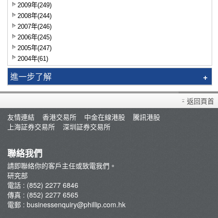
2009年(249)
2008年(244)
2007年(246)
2006年(245)
2005年(247)
2004年(61)
進一步了解
智識揀股
返回頁首
市況評論
友情連結
香港交易所
中金在線港股
騰訊港股
交易員評論
上海証券交易所
深圳証券交易所
聯絡我們
請即聯絡你的客戶主任或致電我們。
研究部
電話 : (852) 2277 6846
傳真 : (852) 2277 6565
電郵 :
businessenquiry@phillip.com.hk