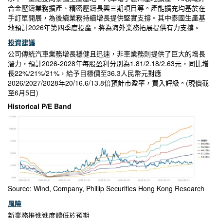
合金壓鑄業務擴產、精密壓鑄長興三期項目等。產能擴充均基於在
手訂單開展，為後續業務持續增長提供堅實支撐。其中泰國生產基
地預計2026年第四季度投產，將為海外業務拓展提供有力支撐。
投資建議
公司傳統汽車業務增長穩健且迅速，非車業務則提供了巨大的增長
潛力，預計2026-2028年每股盈利分別為1.81/2.18/2.63元，同比增
長22%/21%/21%，給予目標價至36.3人民幣元對應
2026/2027/2028年20/16.6/13.8倍預計市盈率，買入評級。(現價截
至6月5日)
Historical P/E Band
Source: Wind, Company, Phillip Securities Hong Kong Research
風險
新業務推進進度體低於預期