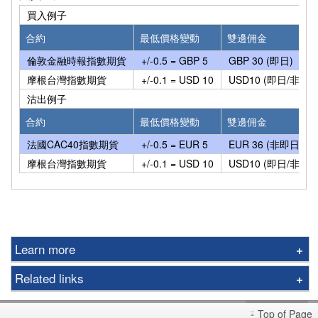
買入例子
合約
最低價格變動
雙邊佣金
倫敦金融時報指數期貨
+/-0.5 = GBP 5
GBP 30 (即日)
摩根台灣指數期貨
+/-0.1 = USD 10
USD10 (即日/非即日
沽出例子
合約
最低價格變動
雙邊佣金
法國CAC40指數期貨
+/-0.5 = EUR 5
EUR 36 (非即日)
摩根台灣指數期貨
+/-0.1 = USD 10
USD10 (即日/非即日
Learn more
Futures
Related links
Options
Foreign Futures Handbook
Gold
Top of Page