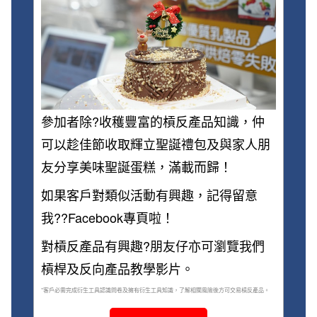
參加者除?收穫豐富的槓反產品知識，仲
可以趁佳節收取輝立聖誕禮包及與家人朋
友分享美味聖誕蛋糕，滿載而歸！
如果客戶對類似活動有興趣，記得留意
我??Facebook專頁啦！
對槓反產品有興趣?朋友仔亦可瀏覽我們
槓桿及反向產品教學影片。
*客戶必需完成衍生工具認識問卷及擁有衍生工具知識，了解相關風險後方可交易槓反產品。