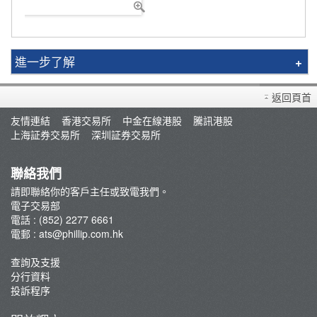
進一步了解
輝立香港 PHILLIP HK App
返回頁首
POEMS iPhone
友情連結
香港交易所
中金在線港股
騰訊港股
POEMS Android
上海証券交易所
深圳証券交易所
功能比較
聯絡我們
請即聯絡你的客戶主任或致電我們。
電子交易部
電話 : (852) 2277 6661
電郵 :
ats@phillip.com.hk
查詢及支援
分行資料
投訴程序