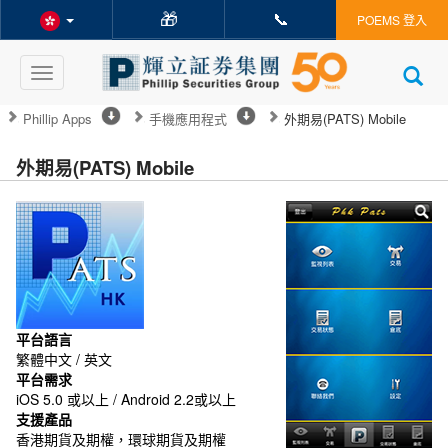
🎁
📞
POEMS 登入
Toggle
navigation
Phillip Apps
手機應用程式
外期易(PATS) Mobile
外期易(PATS) Mobile
平台語言
繁體中文 / 英文
平台需求
iOS 5.0 或以上 / Android 2.2或以上
支援產品
香港期貨及期權，環球期貨及期權