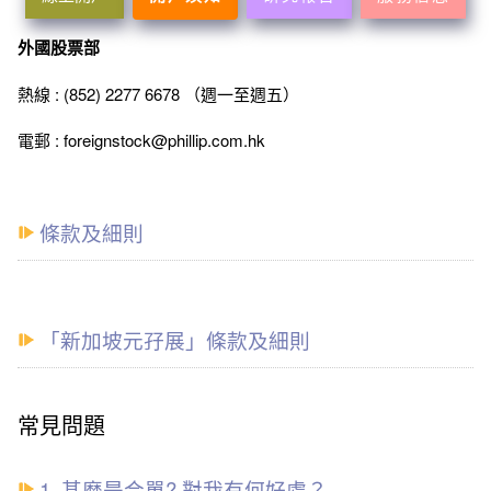
外國股票部
熱線 : (852) 2277 6678 （週一至週五）
電郵 : foreignstock@phillip.com.hk
條款及細則
「新加坡元孖展」條款及細則
常見問題
1. 甚麼是合單? 對我有何好處？