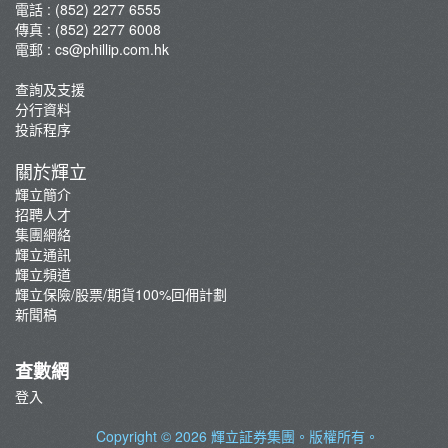
電話 : (852) 2277 6555
傳真 : (852) 2277 6008
電郵 :
cs@phillip.com.hk
查詢及支援
分行資料
投訴程序
關於輝立
輝立簡介
招聘人才
集團網絡
輝立通訊
輝立頻道
輝立保險/股票/期貨100%回佣計劃
新聞稿
查數網
登入
Copyright © 2026
輝立証券集團
。版權所有。