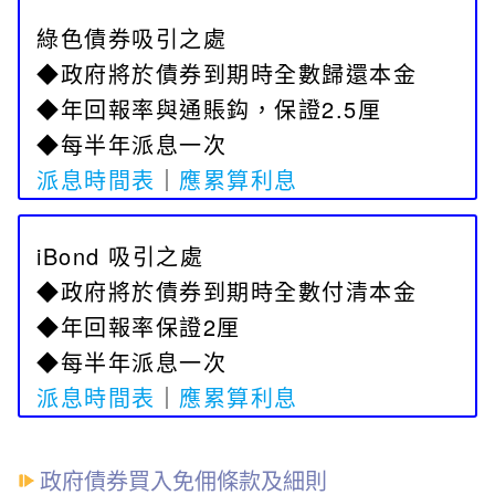
綠色債券吸引之處
◆政府將於債券到期時全數歸還本金
◆年回報率與通賬鈎，保證2.5厘
◆每半年派息一次
派息時間表
｜
應累算利息
iBond 吸引之處
◆政府將於債券到期時全數付清本金
◆年回報率保證2厘
◆每半年派息一次
派息時間表
｜
應累算利息
政府債券買入免佣條款及細則