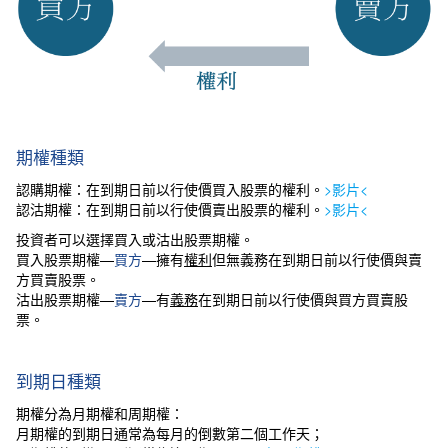
期權種類
認購期權：在到期日前以行使價買入股票的權利。
>影片<
認沽期權：在到期日前以行使價賣出股票的權利。
>影片<
投資者可以選擇買入或沽出股票期權。
買入股票期權—
買方
—擁有
權利
但無義務在到期日前以行使價與賣
方買賣股票。
沽出股票期權—
賣方
—有
義務
在到期日前以行使價與買方買賣股
票。
到期日種類
期權分為月期權和周期權：
月期權的到期日通常為每月的倒數第二個工作天；