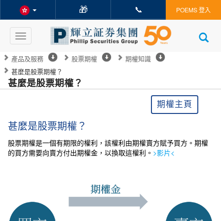
🎁
📞
POEMS 登入
Toggle
navigation
產品及服務
股票期權
期權知識
甚麼是股票期權？
甚麼是股票期權？
期權主頁
甚麼是股票期權？
股票期權是一個有期限的權利，該權利由期權賣方賦予買方。期權
的買方需要向賣方付出期權金，以換取這權利。
>影片<