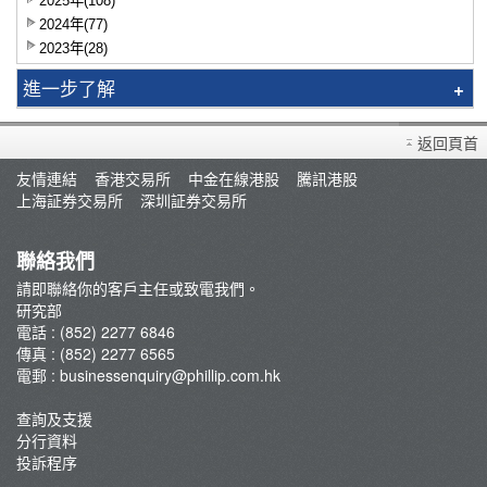
2025年(108)
2024年(77)
2023年(28)
進一步了解
研究報告
返回頁首
智識揀股
友情連結
香港交易所
中金在線港股
騰訊港股
市況評論
上海証券交易所
深圳証券交易所
交易員評論
聯絡我們
請即聯絡你的客戶主任或致電我們。
研究部
電話 : (852) 2277 6846
傳真 : (852) 2277 6565
電郵 :
businessenquiry@phillip.com.hk
查詢及支援
分行資料
投訴程序