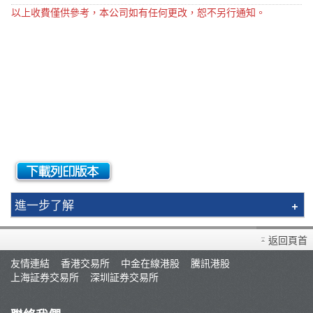
以上收費僅供參考，本公司如有任何更改，恕不另行通知。
進一步了解
基本交易費用
返回頁首
股票期權交易費用
友情連結
香港交易所
中金在線港股
騰訊港股
期貨交易費用
上海証券交易所
深圳証券交易所
債券/基金交易收費費用
投資移民費用