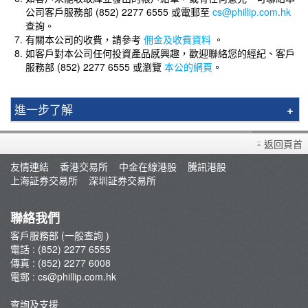
公司客戶服務部 (852) 2277 6555 或電郵至
cs@phillip.com.hk
查詢。
有關本公司的收費，請參考
佣金及收費資料
。
如客戶對本公司任何投資產品感興趣，歡迎聯絡您的經紀、客戶
服務部 (852) 2277 6555 或瀏覽
本公的網頁
。
進一步了解
本地期貨
返回頁首
外國期貨
友情連結
香港交易所
中金在線港股
騰訊港股
上海証券交易所
深圳証券交易所
聯絡我們
客戶服務部 (一般查詢 )
電話 : (852) 2277 6555
傳真 : (852) 2277 6008
電郵 :
cs@phillip.com.hk
查詢及支援