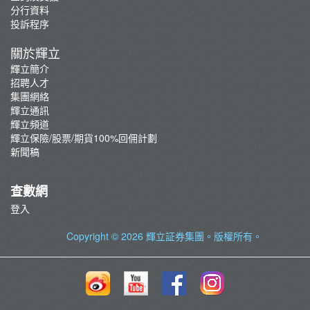
分行資料
投訴程序
關於輝立
輝立簡介
招聘人才
集團網絡
輝立通訊
輝立頻道
輝立保險/股票/期貨100%回佣計劃
新聞稿
查數網
登入
Copyright © 2026
輝立証券集團
。版權所有。