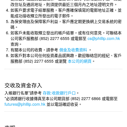
改住址及通訊地址，則須提供最近三個月內之地址證明文件。
如客戶要求電子結單服務，客戶應確保填寫的電郵地址正確，並
能成功接收輝立所發出的電子郵件。
為保安理由及保障客戶利益，客戶應定期更換網上交易系統的密
碼。
如客戶未能收取輝立發出的帳戶結單，或有任何意見。可聯絡本
公司客戶服務部 (852) 2277 6555 或電郵至
cs@phillip.com.hk
查詢。
有關本公司的收費，請參考
佣金及收費資料
。
如客戶對本公司任何投資產品感興趣，歡迎聯絡您的經紀、客戶
服務部 (852) 2277 6555 或瀏覽
本公司的網頁
。
交收及資金存入
入帳銀行名單*請參考
存款:收款銀行戶口
。
*必須將銀行收據傳真至本公司期貨部 (852) 2277 6866 或電郵至
futures@phillip.com.hk
並以電話確認收妥。