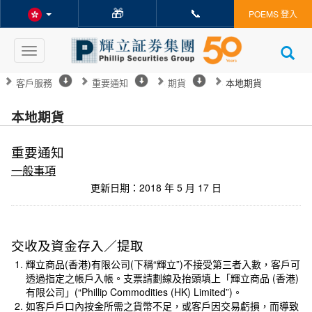
🎁
📞
POEMS 登入
Toggle
navigation
客戶服務
重要通知
期貨
本地期貨
本地期貨
重要通知
一般事項
更新日期：2018 年 5 月 17 日
交收及資金存入／提取
輝立商品(香港)有限公司(下稱“輝立”)不接受第三者入數，客戶可
透過指定之帳戶入帳。支票請劃線及抬頭填上「輝立商品 (香港)
有限公司」(“Phillip Commodities (HK) Limited”)。
如客戶戶口內按金所需之貨幣不足，或客戶因交易虧損，而導致