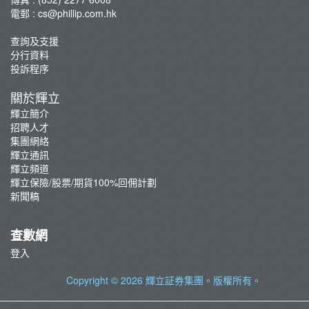
電郵 :
cs@phillip.com.hk
查詢及支援
分行資料
投訴程序
關於輝立
輝立簡介
招聘人才
集團網絡
輝立通訊
輝立頻道
輝立保險/股票/期貨100%回佣計劃
新聞稿
查數網
登入
Copyright © 2026
輝立証券集團
。版權所有。