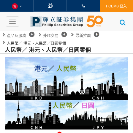
🎁
📞
POEMS 登入
Toggle
navigation
產品及服務
外匯交易
最新推廣
人民幣／ 港元、人民幣／日圓零佣
人民幣／ 港元、人民幣／日圓零佣