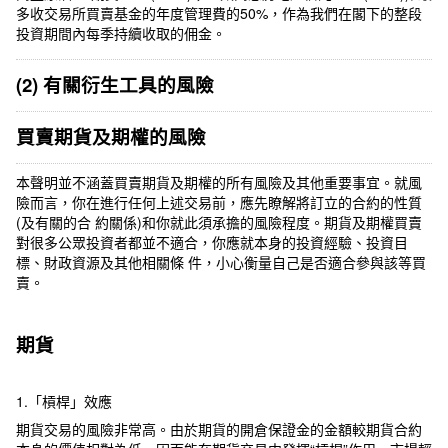
多收交易所買賣基金的年度管理費的50%，作為我們在閣下的整段
投資期間內每季持續收取的佣金。
(2) 有關衍生工具的風險
買賣期貨及期權的風險
本聲明並不涵蓋買賣期貨及期權的所有風險及其他重要事宜。就風
險而言，你在進行任何上述交易前，應先瞭解將訂立的合約的性質
(及有關的合 約關係)和你就此須承擔的風險程度。期貨及期權買賣
對很多公眾投資者都並不適合，你應就本身的投資經驗、投資目
標、財政資源及其他相關條 件，小心衡量自己是否適合參與該等買
賣。
期貨
1.「槓桿」效應
期貨交易的風險非常高。由於期貨的開倉保證金的金額較期貨合約