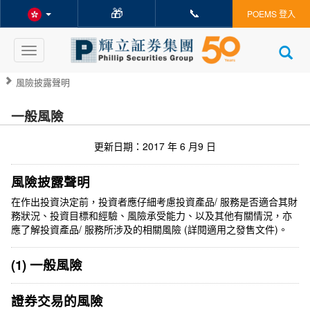
🎁
📞
POEMS 登入
Toggle
navigation
風險披露聲明
一般風險
更新日期：2017 年 6 月9 日
風險披露聲明
在作出投資決定前，投資者應仔細考慮投資產品/ 服務是否適合其財
務狀況、投資目標和經驗、風險承受能力、以及其他有關情況，亦
應了解投資產品/ 服務所涉及的相關風險 (詳閱適用之發售文件)。
(1) 一般風險
證券交易的風險