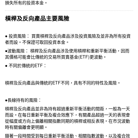
損失所有的投資本金。
槓桿及反向產品主要風險
● 投資風險： 買賣槓桿及反向產品涉及投資風險及並非為所有投資
者而設。不保證可取回投資本金。
●波動風險： 槓桿及反向產品涉及使用槓桿和重新平衡活動，因而
其價格可能會比傳統的交易所買賣基金(ETF)更波動。
● 不同於傳統的ETF：
槓桿及反向產品與傳統的ETF不同，具有不同的特性及風險。
●長線持有的風險：
槓桿及反向產品並非為持有超過重新平衡活動的間距，一般為一天
而設。在每日重新平衡及複合效應下，有關產品超過一天的表現會
從幅度或方向上偏離相關指數同期的槓桿或相反表現。在市況波動
時有關偏離會更明顯。
隨著一段時間受到每日重新平衡活動、相關指數波動，以及複合效