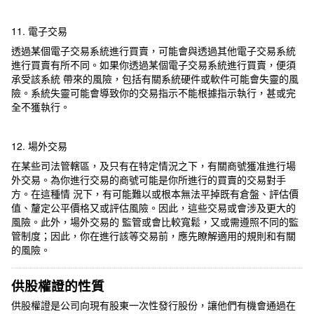
11. 電子交易
透過某個電子交易系統進行買賣，可能會與透過其他電子交易系統
進行買賣有所不同。如果你透過某個電子交易系統進行買賣，便須
承受該系統 帶來的風險，包括有關系統硬件或軟件可能會失靈的風
險。系統失靈可能會導致你的交易指示不能根據指示執行，甚或完
全不獲執行。
12. 場外交易
在某些司法管轄區，及只有在特定情況之下，有關商號獲准進行場
外交易。為你進行交易的商號可能是你所進行的買賣的交易對手
方。在這種情 況下，有可能難以或根本無法平掉既有倉盤、評估價
值、釐定公平價格又或評估風險。因此，這些交易或會涉及更大的
風險。此外，場外交易的 監管或會比較寬鬆，又或需遵照不同的監
管制度；因此，你在進行該等交易前，應先瞭解適用的規則和有關
的風險。
供股權證的性質
供股權證是公司向現有股東一次性發行股份，讓他們有機會通過在