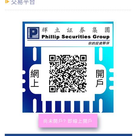
交易平台
尚未開戶? 即線上開戶