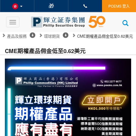
🎁
📞
POEMS 登入
Toggle
navigation
產品及服務
環球期貨
CME期權產品佣金低至0.62美元
CME期權產品佣金低至0.62美元