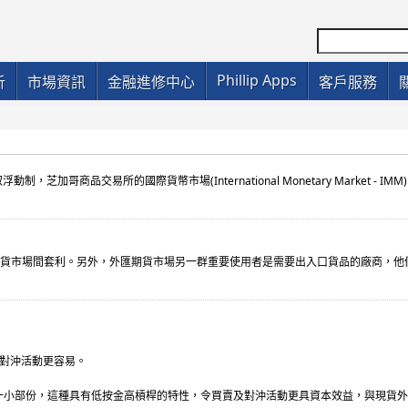
Phillip Apps
析
市場資訊
金融進修中心
客戶服務
取浮動制，芝加哥商品交易所的國際貨幣市場(International Monetary Market - 
貨市場間套利。另外，外匯期貨市場另一群重要使用者是需要出入口貨品的廠商，他
及對沖活動更容易。
一小部份，這種具有低按金高槓桿的特性，令買賣及對沖活動更具資本效益，與現貨外