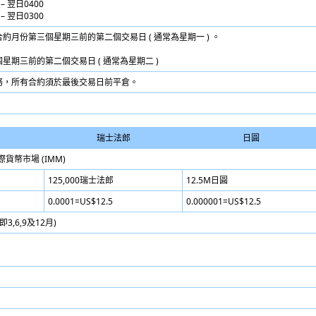
– 翌日0400
– 翌日0300
約月份第三個星期三前的第二個交易日 ( 通常為星期一 ) 。
星期三前的第二個交易日 ( 通常為星期二 )
務，所有合約須於最後交易日前平倉。
瑞士法郎
日圓
貨幣市場 (IMM)
125,000瑞士法郎
12.5M日圓
0.0001=US$12.5
0.000001=US$12.5
,6,9及12月)