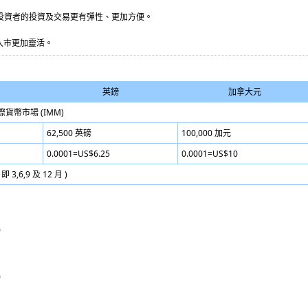
投資者的投資及交易更有彈性、更加方便。
市入市更加靈活。
英鎊
加拿大元
貨幣市場 (IMM)
62,500 英磅
100,000 加元
0.0001=US$6.25
0.0001=US$10
,6,9 及 12 月 )
0
0