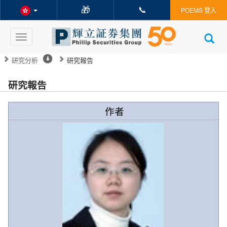
🎁
📞
POEMS 登入
Toggle
navigation
研究分析
研究報告
研究報告
作者