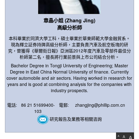
章晶小姐 (Zhang Jing)
高級分析師
本科畢業於同濟大學工科，碩士畢業於華東師範大學金融貿系。
現為輝立証券持牌高級分析師，主要負責汽車及航空板塊的研
究，曾獲得《華爾街日報》亞洲區2012年度汽車及零部件最佳分
析師第二名，擅長將行業前景與上市公司結合分析。
Bachelor Degree in Tongji University of Engineering; Master
Degree in East China Normal University of finance. Currently
cover automobile and air sectors. Having worked in research for
years and is good at combining analysis for the companies with
industry prospects.
電話:
86 21 51699400-
電郵:
zhangjing@phillip.com.cn
103
研究報告及業務等相關咨詢
A
A
A