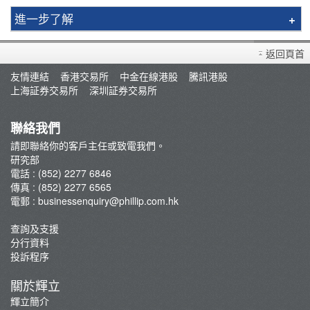
進一步了解
研究報告
返回頁首
市況評論
友情連結
香港交易所
中金在線港股
騰訊港股
交易員評論
上海証券交易所
深圳証券交易所
聯絡我們
請即聯絡你的客戶主任或致電我們。
研究部
電話 : (852) 2277 6846
傳真 : (852) 2277 6565
電郵 :
businessenquiry@phillip.com.hk
查詢及支援
分行資料
投訴程序
關於輝立
輝立簡介