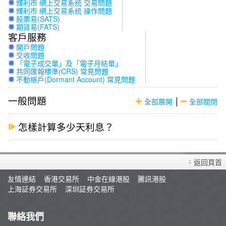
輝利市 網上交易系統 交易問題
輝利市 網上交易系統 操作問題
股票易(SATS)
期貨易(FATS)
客戶服務
開戶問題
交收問題
「電子成交單」及「電子月結單」
共同匯報標準(CRS) 常見問題
不動帳戶(Dormant Account) 常見問題
一般問題
|
全部展開
全部關閉
怎樣計算多少天利息？
返回頁首
友情連結
香港交易所
中金在線港股
騰訊港股
上海証券交易所
深圳証券交易所
聯絡我們