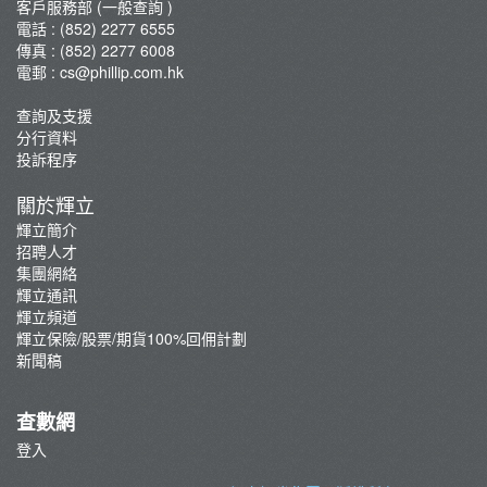
客戶服務部 (一般查詢 )
電話 : (852) 2277 6555
傳真 : (852) 2277 6008
電郵 :
cs@phillip.com.hk
查詢及支援
分行資料
投訴程序
關於輝立
輝立簡介
招聘人才
集團網絡
輝立通訊
輝立頻道
輝立保險/股票/期貨100%回佣計劃
新聞稿
查數網
登入