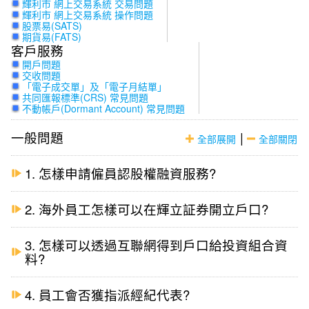
輝利市 網上交易系統 交易問題
輝利市 網上交易系統 操作問題
股票易(SATS)
期貨易(FATS)
客戶服務
開戶問題
交收問題
「電子成交單」及「電子月結單」
共同匯報標準(CRS) 常見問題
不動帳戶(Dormant Account) 常見問題
一般問題
|
全部展開
全部關閉
1. 怎樣申請僱員認股權融資服務?
2. 海外員工怎樣可以在輝立証券開立戶口?
3. 怎樣可以透過互聯網得到戶口給投資組合資
料?
4. 員工會否獲指派經紀代表?