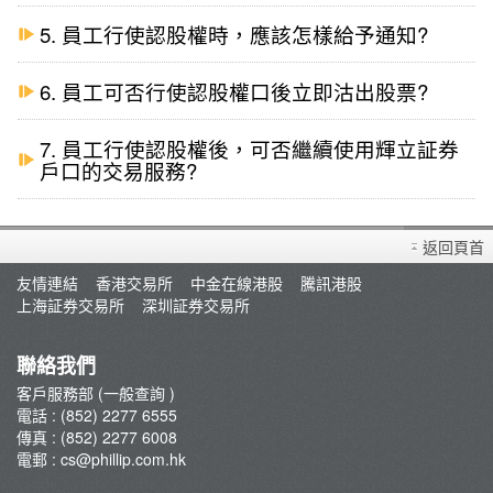
5. 員工行使認股權時，應該怎樣給予通知?
6. 員工可否行使認股權口後立即沽出股票?
7. 員工行使認股權後，可否繼續使用輝立証券
戶口的交易服務?
返回頁首
友情連結
香港交易所
中金在線港股
騰訊港股
上海証券交易所
深圳証券交易所
聯絡我們
客戶服務部 (一般查詢 )
電話 : (852) 2277 6555
傳真 : (852) 2277 6008
電郵 :
cs@phillip.com.hk