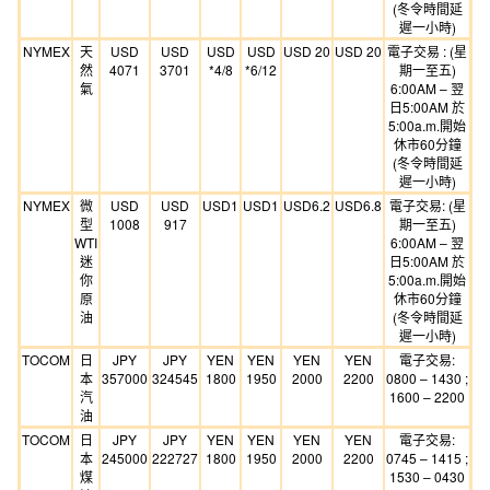
(冬令時間延
遲一小時)
NYMEX
天
USD
USD
USD
USD
USD 20
USD 20
電子交易 : (星
然
4071
3701
*4/8
*6/12
期一至五)
氣
6:00AM – 翌
日5:00AM 於
5:00a.m.開始
休市60分鐘
(冬令時間延
遲一小時)
NYMEX
微
USD
USD
USD1
USD1
USD6.2
USD6.8
電子交易: (星
型
1008
917
期一至五)
WTI
6:00AM – 翌
迷
日5:00AM 於
你
5:00a.m.開始
原
休市60分鐘
油
(冬令時間延
遲一小時)
TOCOM
日
JPY
JPY
YEN
YEN
YEN
YEN
電子交易:
本
357000
324545
1800
1950
2000
2200
0800 – 1430 ;
汽
1600 – 2200
油
TOCOM
日
JPY
JPY
YEN
YEN
YEN
YEN
電子交易:
本
245000
222727
1800
1950
2000
2200
0745 – 1415 ;
煤
1530 – 0430