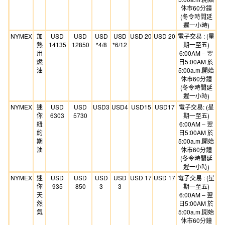
休市60分鐘
(冬令時間延
遲一小時)
NYMEX
加
USD
USD
USD
USD
USD 20
USD 20
電子交易 : (星
熱
14135
12850
*4/8
*6/12
期一至五)
用
6:00AM – 翌
燃
日5:00AM 於
油
5:00a.m.開始
休市60分鐘
(冬令時間延
遲一小時)
NYMEX
迷
USD
USD
USD3
USD4
USD15
USD17
電子交易: (星
你
6303
5730
期一至五)
紐
6:00AM – 翌
約
日5:00AM 於
期
5:00a.m.開始
油
休市60分鐘
(冬令時間延
遲一小時)
NYMEX
迷
USD
USD
USD
USD
USD 17
USD 17
電子交易 : (星
你
935
850
3
3
期一至五)
天
6:00AM – 翌
然
日5:00AM 於
氣
5:00a.m.開始
休市60分鐘